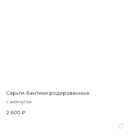
Серьги-бантики родированные
с жемчугом
2 800
₽