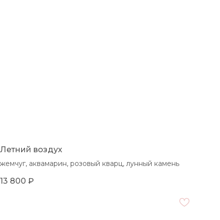
Летний воздух
жемчуг, аквамарин, розовый кварц, лунный камень
13 800
₽