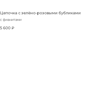
Цепочка с зелёно-розовыми бубликами
с фианитами
5 600
₽