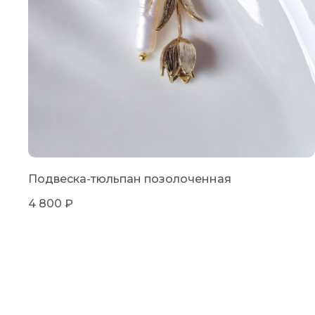
Подвеска-тюльпан позолоченная
4 800
₽