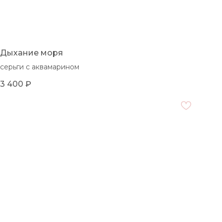
Дыхание моря
серьги с аквамарином
3 400
₽