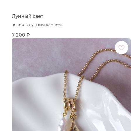
Лунный свет
чокер с лунным камнем
7 200
₽