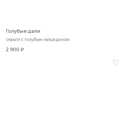
Голубые дали
серьги с голубым халцедоном
2 900
₽