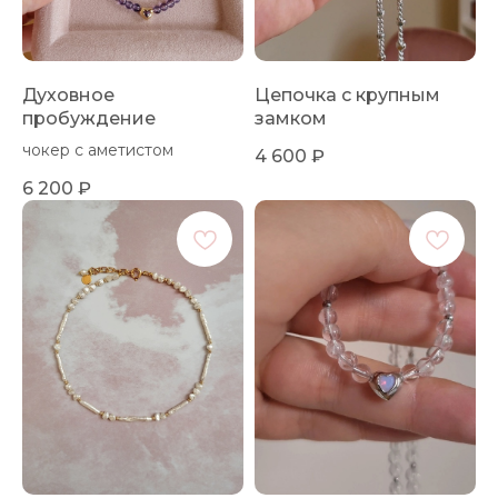
Духовное
Цепочка с крупным
пробуждение
замком
чокер с аметистом
4 600
₽
6 200
₽