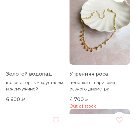
Золотой водопад
Утренняя роса
колье с горным хрусталём
цепочка с шариками
и жемчужиной
разного диаметра
6 600
₽
4 700
₽
Out of stock