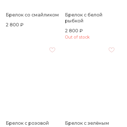
Брелок со смайликом
Брелок с белой
рыбкой
2 800
₽
2 800
₽
Out of stock
Брелок с розовой
Брелок с зелёным