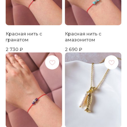
Красная нить с
Красная нить с
гранатом
амазонитом
2 730
₽
2 690
₽