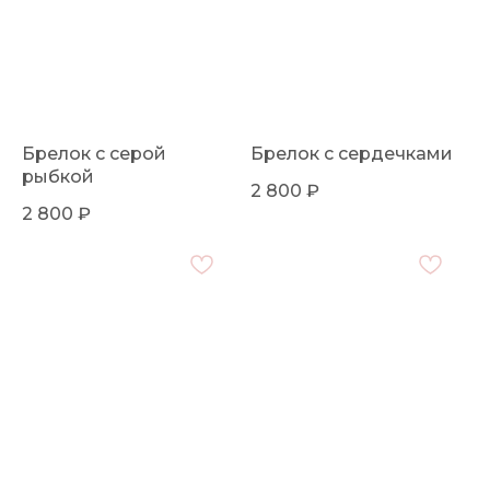
Брелок с серой
Брелок с сердечками
рыбкой
2 800
₽
2 800
₽