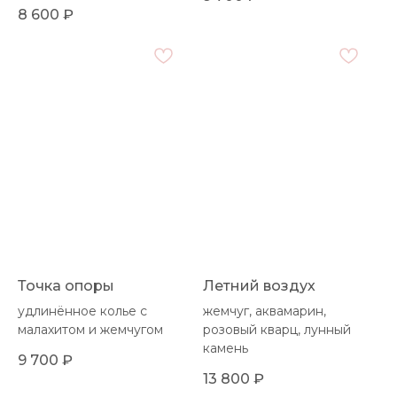
8 600
₽
Точка опоры
Летний воздух
удлинённое колье с
жемчуг, аквамарин,
малахитом и жемчугом
розовый кварц, лунный
камень
9 700
₽
13 800
₽