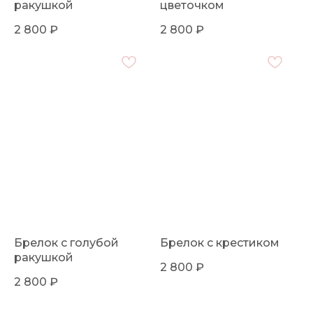
ракушкой
цветочком
2 800
₽
2 800
₽
Брелок с голубой
Брелок с крестиком
ракушкой
2 800
₽
2 800
₽