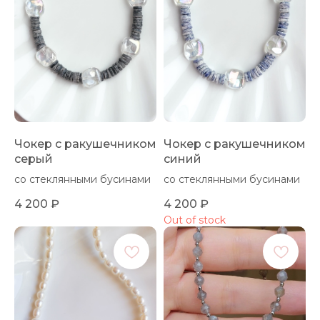
Чокер с ракушечником
Чокер с ракушечником
серый
синий
со стеклянными бусинами
со стеклянными бусинами
4 200
₽
4 200
₽
Out of stock