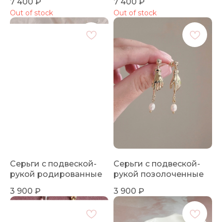
7 400
₽
7 400
₽
Out of stock
Out of stock
Серьги с подвеской-
Серьги с подвеской-
рукой родированные
рукой позолоченные
3 900
₽
3 900
₽