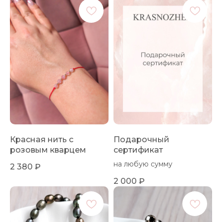
Красная нить с
Подарочный
розовым кварцем
сертификат
на любую сумму
2 380
₽
2 000
₽