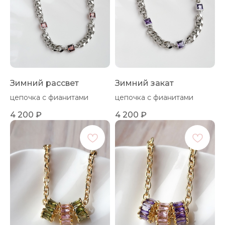
Зимний рассвет
Зимний закат
цепочка с фианитами
цепочка с фианитами
4 200
₽
4 200
₽