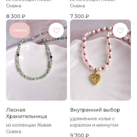
Сказка
Сказка
8 300
₽
7 300
₽
новинка
Лесная
Внутренний выбор
Хранительница
удлинённое колье с
из коллекции Живая
кораллом и жемчугом
Сказка
9 700
₽