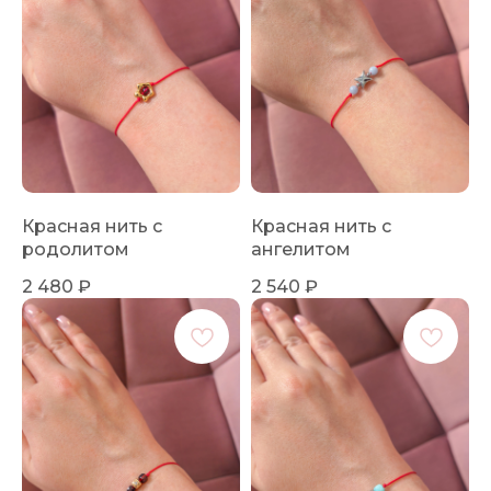
Красная нить с
Красная нить с
родолитом
ангелитом
2 480
₽
2 540
₽