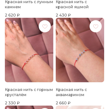
Красная нить с лунным
Красная нить с
камнем
красной яшмой
2 620
₽
2 430
₽
Красная нить с горным
Красная нить с
хрусталём
аквамарином
2 330
₽
2 660
₽