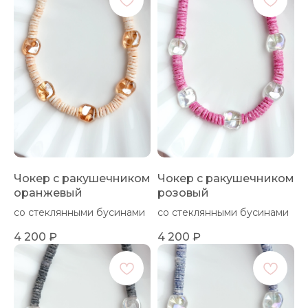
Чокер с ракушечником
Чокер с ракушечником
оранжевый
розовый
со стеклянными бусинами
со стеклянными бусинами
4 200
₽
4 200
₽