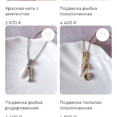
Красная нить с
Подвеска-рыбка
аметистом
позолоченная
2 670
₽
4 400
₽
Подвеска-рыбка
Подвеска-тюльпан
родированная
позолоченная