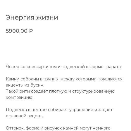
Энергия жизни
5900,00
₽
в корзину
Чокер со спессартином и подвеской в форме граната.
Камни собраны в группы, между которыми появляются
акценты из бусин.
Такой ритм создаёт плотную и структурированную
композицию.
Подвеска в центре собирает украшение и задаёт
основной акцент.
Оттенок, форма и рисунок камней могут немного