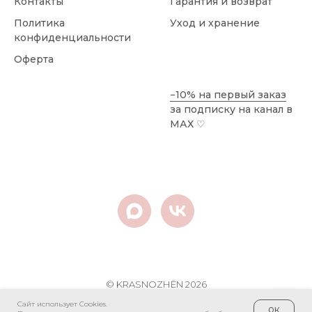
Контакты
Гарантия и возврат
Политика
Уход и хранение
конфиденциальности
Оферта
−10% на первый заказ
за подписку на канал в
МАХ
♡
© KRASNOZHЁN 2026
ИП Красножен Анастасия Александровна
Сайт использует Cookies.
ок