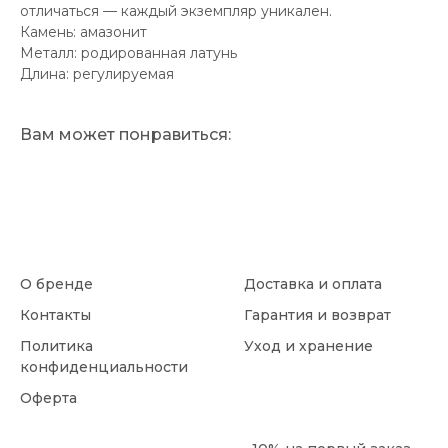
отличаться — каждый экземпляр уникален.
Камень: амазонит
Металл: родированная латунь
Длина: регулируемая
Вам может понравиться:
О бренде
Доставка и оплата
Контакты
Гарантия и возврат
Политика
Уход и хранение
конфиденциальности
Оферта