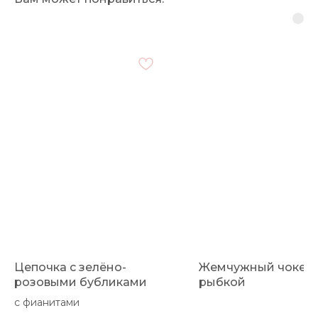
Цепочка с зелёно-
Жемчужный чокер 
розовыми бубликами
рыбкой
с фианитами