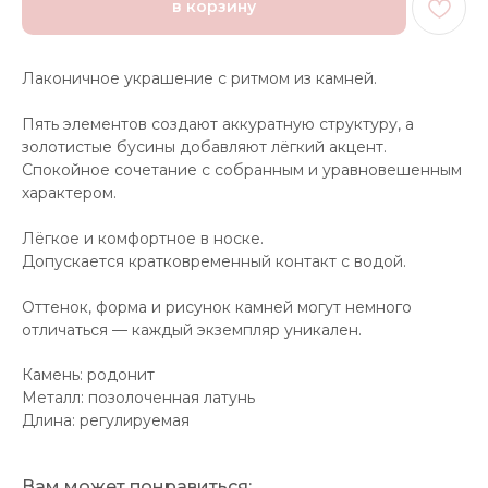
в корзину
Лаконичное украшение с ритмом из камней.
Пять элементов создают аккуратную структуру, а
золотистые бусины добавляют лёгкий акцент.
Спокойное сочетание с собранным и уравновешенным
характером.
Лёгкое и комфортное в носке.
Допускается кратковременный контакт с водой.
Оттенок, форма и рисунок камней могут немного
отличаться — каждый экземпляр уникален.
Камень: родонит
Металл: позолоченная латунь
Длина: регулируемая
Вам может понравиться: