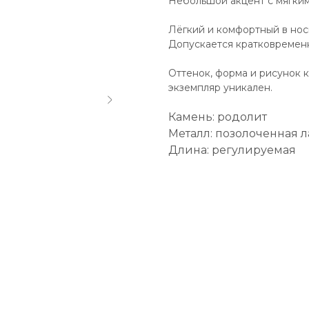
Небольшой акцент с мягким
Лёгкий и комфортный в нос
Допускается кратковременн
Оттенок, форма и рисунок 
экземпляр уникален.
Камень: родолит
Металл: позолоченная л
Длина: регулируемая