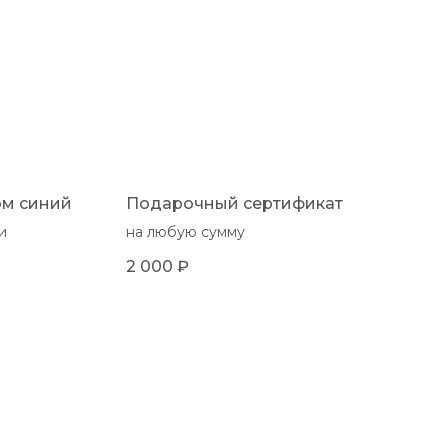
ом синий
Подарочный сертификат
и
на любую сумму
2 000
₽