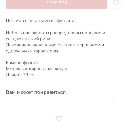
в корзину
Цепочка с вставками из фианита.
Небольшие акценты распределены по длине и
создают мягкий ритм.
Лаконичное украшение с лёгким мерцанием и
сдержанным характером.
Камень: фианит
Металл: родированная латунь
Длина: ~39 см
Вам может понравиться: