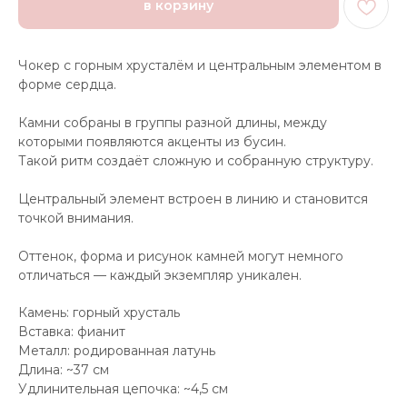
в корзину
Чокер с горным хрусталём и центральным элементом в
форме сердца.
Камни собраны в группы разной длины, между
которыми появляются акценты из бусин.
Такой ритм создаёт сложную и собранную структуру.
Центральный элемент встроен в линию и становится
точкой внимания.
Оттенок, форма и рисунок камней могут немного
отличаться — каждый экземпляр уникален.
Камень: горный хрусталь
Вставка: фианит
Металл: родированная латунь
Длина: ~37 см
Удлинительная цепочка: ~4,5 см