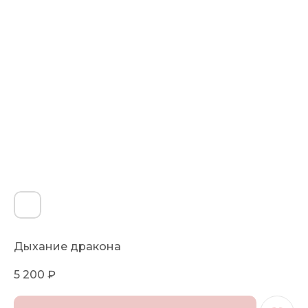
Дыхание дракона
5 200
₽