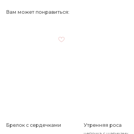
Вам может понравиться:
Брелок с сердечками
Утренняя роса
цепочка с шариками р